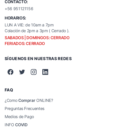
CONTACTO:
+56 951121156
HORARIOS:
LUN A VIE: de 10am a 7pm
Colación de 2pm a 3pm ( Cerrado ).
SABADOS | DOMINGOS: CERRADO
FERIADOS: CERRADO
SÍGUENOS EN NUESTRAS REDES
FAQ
¿Como
Comprar
ONLINE?
Preguntas Frecuentes
Medios de Pago
INFO
COVID