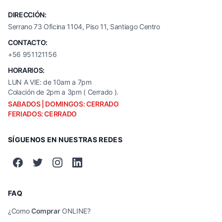
DIRECCIÓN:
Serrano 73 Oficina 1104, Piso 11, Santiago Centro
CONTACTO:
+56 951121156
HORARIOS:
LUN A VIE: de 10am a 7pm
Colación de 2pm a 3pm ( Cerrado ).
SABADOS | DOMINGOS: CERRADO
FERIADOS: CERRADO
SÍGUENOS EN NUESTRAS REDES
FAQ
¿Como
Comprar
ONLINE?