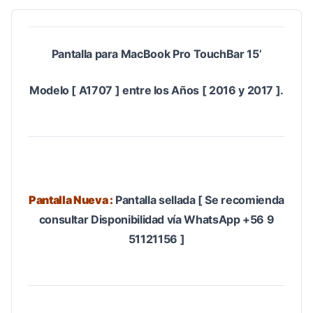
Pantalla para MacBook Pro TouchBar 15’
Modelo [ A1707 ] entre los Años [ 2016 y 2017 ].
Pantalla Nueva :
Pantalla sellada [ Se recomienda
consultar Disponibilidad vía WhatsApp +56 9
51121156 ]