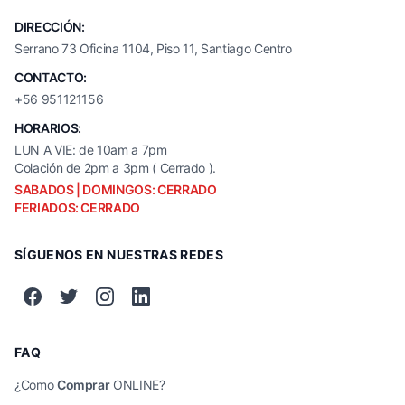
DIRECCIÓN:
Serrano 73 Oficina 1104, Piso 11, Santiago Centro
CONTACTO:
+56 951121156
HORARIOS:
LUN A VIE: de 10am a 7pm
Colación de 2pm a 3pm ( Cerrado ).
SABADOS | DOMINGOS: CERRADO
FERIADOS: CERRADO
SÍGUENOS EN NUESTRAS REDES
FAQ
¿Como
Comprar
ONLINE?