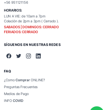
+56 951121156
HORARIOS:
LUN A VIE: de 10am a 7pm
Colación de 2pm a 3pm ( Cerrado ).
SABADOS | DOMINGOS: CERRADO
FERIADOS: CERRADO
SÍGUENOS EN NUESTRAS REDES
FAQ
¿Como
Comprar
ONLINE?
Preguntas Frecuentes
Medios de Pago
INFO
COVID