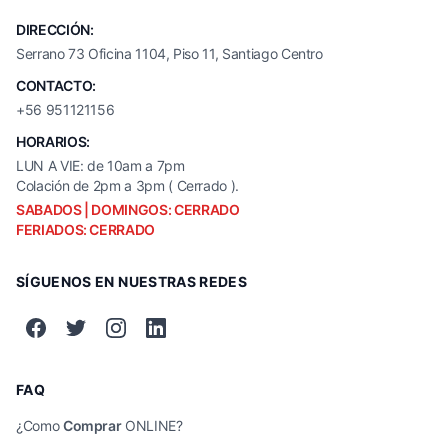
DIRECCIÓN:
Serrano 73 Oficina 1104, Piso 11, Santiago Centro
CONTACTO:
+56 951121156
HORARIOS:
LUN A VIE: de 10am a 7pm
Colación de 2pm a 3pm ( Cerrado ).
SABADOS | DOMINGOS: CERRADO
FERIADOS: CERRADO
SÍGUENOS EN NUESTRAS REDES
FAQ
¿Como
Comprar
ONLINE?