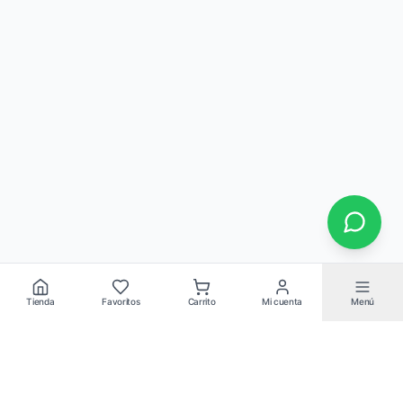
Tienda
Favoritos
Carrito
Mi cuenta
Menú