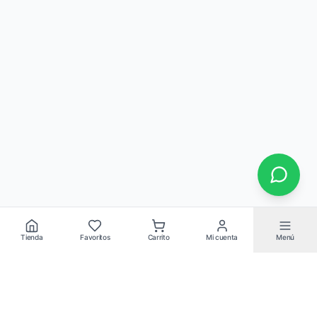
Tienda
Favoritos
Carrito
Mi cuenta
Menú