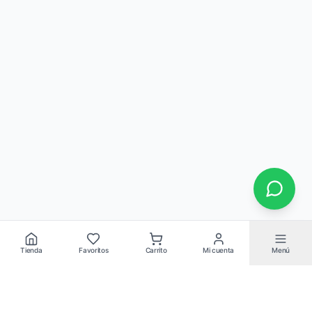
Tienda
Favoritos
Carrito
Mi cuenta
Menú