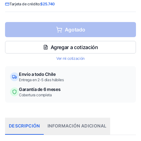
Tarjeta de crédito:
$25.740
Agotado
Agregar a cotización
Ver mi cotización
Envío a todo Chile
Entrega en 2-5 días hábiles
Garantía de 6 meses
Cobertura completa
DESCRIPCIÓN
INFORMACIÓN ADICIONAL