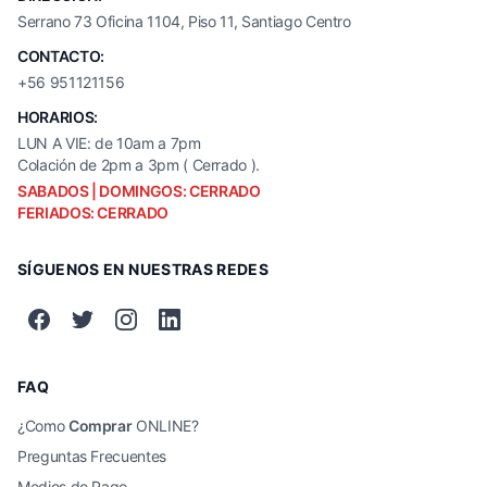
Serrano 73 Oficina 1104, Piso 11, Santiago Centro
CONTACTO:
+56 951121156
HORARIOS:
LUN A VIE: de 10am a 7pm
Colación de 2pm a 3pm ( Cerrado ).
SABADOS | DOMINGOS: CERRADO
FERIADOS: CERRADO
SÍGUENOS EN NUESTRAS REDES
FAQ
¿Como
Comprar
ONLINE?
Preguntas Frecuentes
Medios de Pago