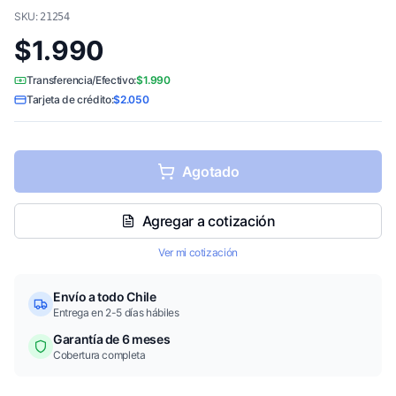
SKU:
21254
$1.990
Transferencia/Efectivo:
$1.990
Tarjeta de crédito:
$2.050
Agotado
Agregar a cotización
Ver mi cotización
Envío a todo Chile
Entrega en 2-5 días hábiles
Garantía de 6 meses
Cobertura completa