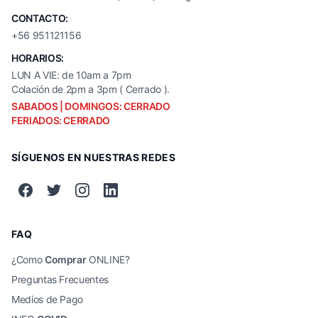
CONTACTO:
+56 951121156
HORARIOS:
LUN A VIE: de 10am a 7pm
Colación de 2pm a 3pm ( Cerrado ).
SABADOS | DOMINGOS: CERRADO
FERIADOS: CERRADO
SÍGUENOS EN NUESTRAS REDES
FAQ
¿Como
Comprar
ONLINE?
Preguntas Frecuentes
Medios de Pago