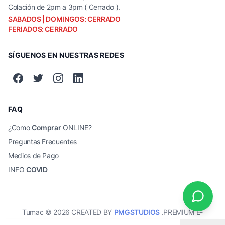
Colación de 2pm a 3pm ( Cerrado ).
SABADOS | DOMINGOS: CERRADO
FERIADOS: CERRADO
SÍGUENOS EN NUESTRAS REDES
FAQ
¿Como
Comprar
ONLINE?
Preguntas Frecuentes
Medios de Pago
INFO
COVID
Tumac ©
2026
CREATED BY
PMGSTUDIOS
.PREMIUM E-
COMMERCE SOLUTIONS.