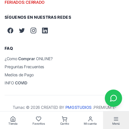
FERIADOS: CERRADO
SÍGUENOS EN NUESTRAS REDES
FAQ
¿Como
Comprar
ONLINE?
Preguntas Frecuentes
Medios de Pago
INFO
COVID
Tumac ©
2026
CREATED BY
PMGSTUDIOS
.PREMIUM E-
COMMERCE SOLUTIONS.
Tienda
Favoritos
Carrito
Mi cuenta
Menú