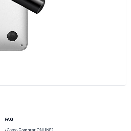
FAQ
¿Como
Comprar
ONLINE?