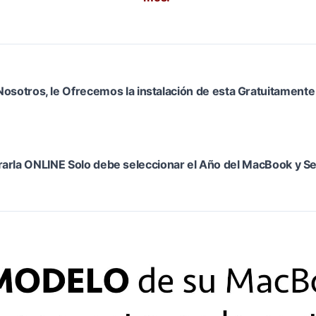
n Nosotros, le Ofrecemos la instalación de esta Gratuitament
arla ONLINE Solo debe seleccionar el Año del MacBook y Se