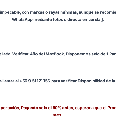
impecable, con marcas o rayas mínimas, aunque se recomiend
WhatsApp mediante fotos o directo en tienda ].
ellada, Verificar Año del MacBook, Disponemos solo de 1 Pan
llamar al +56 9 51121156 para verificar Disponibilidad de la 
portación, Pagando solo el 50% antes, esperar a que el Prod
mes.