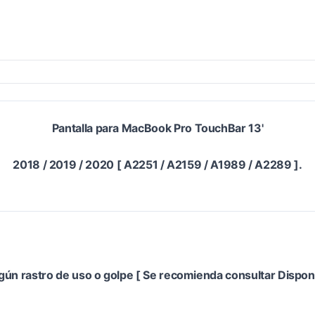
Pantalla para MacBook Pro TouchBar 13'
2018 / 2019 / 2020 [ A2251 / A2159 / A1989 / A2289 ].
ingún rastro de uso o golpe [ Se recomienda consultar Dispo