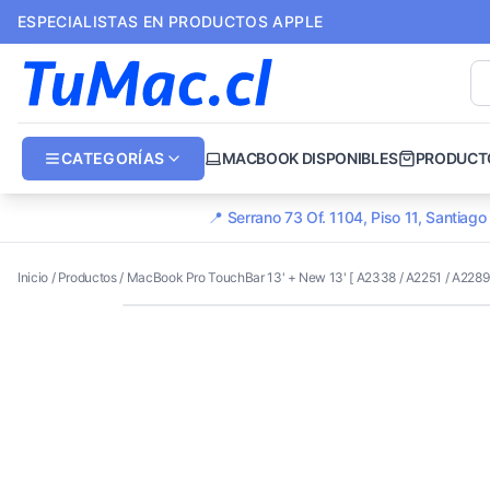
ESPECIALISTAS EN PRODUCTOS APPLE
CATEGORÍAS
MACBOOK DISPONIBLES
PRODUCT
📍 Serrano 73 Of. 1104, Piso 11, Santiag
Inicio
/
Productos
/
MacBook Pro TouchBar 13' + New 13' [ A2338 / A2251 / A2289 /