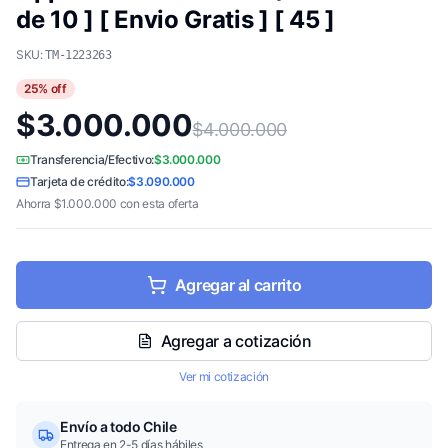
de 10 ] [ Envio Gratis ] [ 45 ]
SKU:
TM-1223263
25
% off
$3.000.000
$4.000.000
Transferencia/Efectivo:
$3.000.000
Tarjeta de crédito:
$3.090.000
Ahorra
$1.000.000
con esta oferta
Agregar al carrito
Agregar a cotización
Ver mi cotización
Envío a todo Chile
Entrega en 2-5 días hábiles