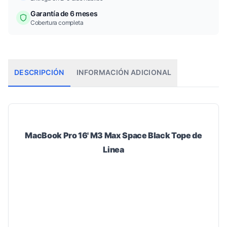
Garantía de 6 meses
Cobertura completa
DESCRIPCIÓN
INFORMACIÓN ADICIONAL
MacBook Pro 16' M3 Max Space Black Tope de
Linea