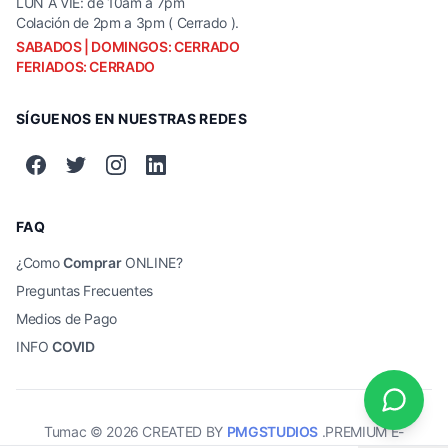
LUN A VIE: de 10am a 7pm
Colación de 2pm a 3pm ( Cerrado ).
SABADOS | DOMINGOS: CERRADO
FERIADOS: CERRADO
SÍGUENOS EN NUESTRAS REDES
FAQ
¿Como
Comprar
ONLINE?
Preguntas Frecuentes
Medios de Pago
INFO
COVID
Tumac ©
2026
CREATED BY
PMGSTUDIOS
.PREMIUM E-