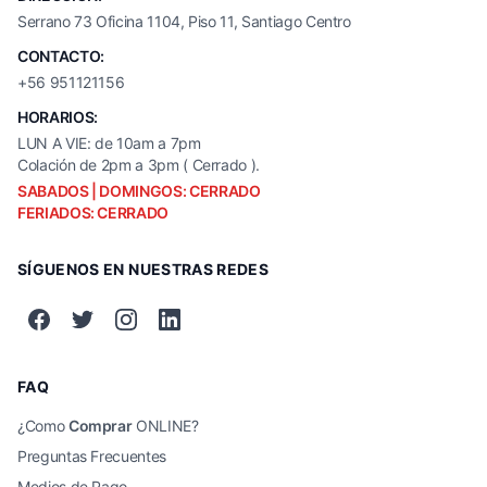
Serrano 73 Oficina 1104, Piso 11, Santiago Centro
CONTACTO:
+56 951121156
HORARIOS:
LUN A VIE: de 10am a 7pm
Colación de 2pm a 3pm ( Cerrado ).
SABADOS | DOMINGOS: CERRADO
FERIADOS: CERRADO
SÍGUENOS EN NUESTRAS REDES
FAQ
¿Como
Comprar
ONLINE?
Preguntas Frecuentes
Medios de Pago