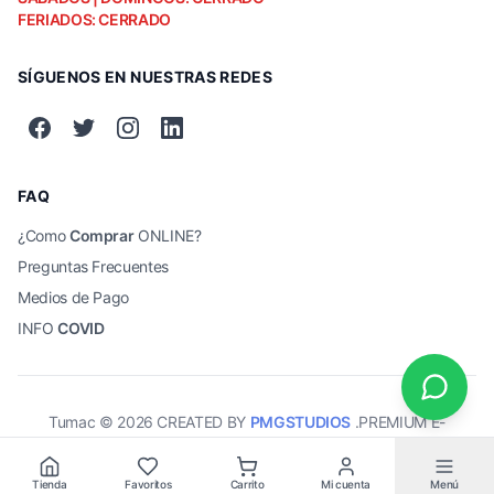
FERIADOS: CERRADO
SÍGUENOS EN NUESTRAS REDES
FAQ
¿Como
Comprar
ONLINE?
Preguntas Frecuentes
Medios de Pago
INFO
COVID
Tumac ©
2026
CREATED BY
PMGSTUDIOS
.PREMIUM E-
COMMERCE SOLUTIONS.
Tienda
Favoritos
Carrito
Mi cuenta
Menú