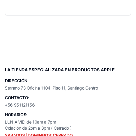
LA TIENDA ESPECIALIZADA EN PRODUCTOS APPLE
DIRECCIÓN:
Serrano 73 Oficina 1104, Piso 11, Santiago Centro
CONTACTO:
+56 951121156
HORARIOS:
LUN A VIE: de 10am a 7pm
Colación de 2pm a 3pm ( Cerrado ).
SABADOS | DOMINGOS: CERRADO