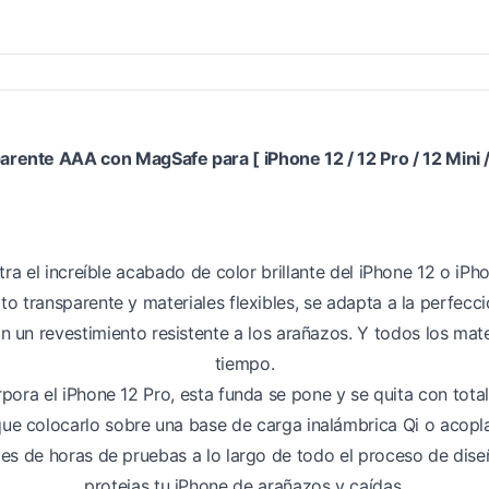
arente AAA con MagSafe para [ iPhone 12 / 12 Pro / 12 Mini /
stra el increíble acabado de color brillante del iPhone 12 o iP
 transparente y materiales flexibles, se adapta a la perfecci
on un revestimiento resistente a los arañazos. Y todos los ma
tiempo.
pora el iPhone 12 Pro, esta funda se pone y se quita con tot
que colocarlo sobre una base de carga inalámbrica Qi o acopl
s de horas de pruebas a lo largo de todo el proceso de diseño
protejas tu iPhone de arañazos y caídas.