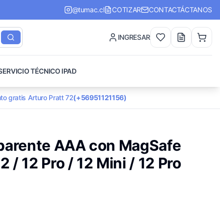
@tumac.cl
COTIZAR
CONTACTÁCTANOS
INGRESAR
SERVICIO TÉCNICO IPAD
to gratis Arturo Pratt 72
(+56951121156)
sparente AAA con MagSafe
2 / 12 Pro / 12 Mini / 12 Pro