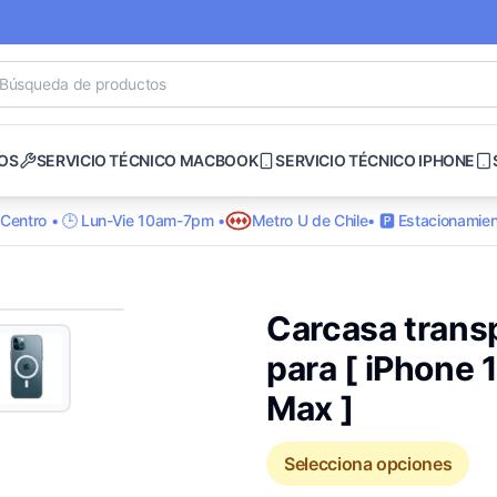
OS
SERVICIO TÉCNICO MACBOOK
SERVICIO TÉCNICO IPHONE
o Centro • 🕒 Lun-Vie 10am-7pm •
Metro U de Chile
• 🅿️ Estacionamien
Carcasa tran
para [ iPhone 1
Max ]
Selecciona opciones