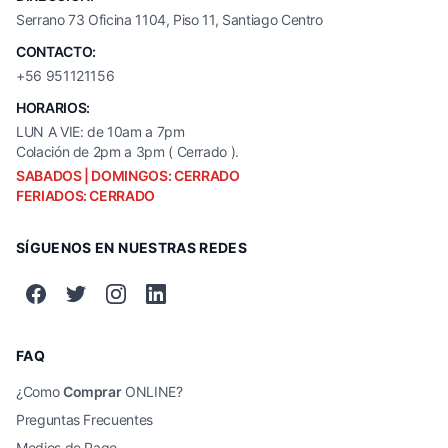
Serrano 73 Oficina 1104, Piso 11, Santiago Centro
CONTACTO:
+56 951121156
HORARIOS:
LUN A VIE: de 10am a 7pm
Colación de 2pm a 3pm ( Cerrado ).
SABADOS | DOMINGOS: CERRADO
FERIADOS: CERRADO
SÍGUENOS EN NUESTRAS REDES
FAQ
¿Como
Comprar
ONLINE?
Preguntas Frecuentes
Medios de Pago