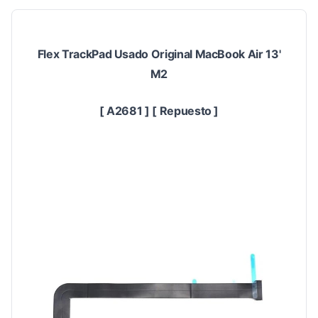
Flex TrackPad Usado Original MacBook Air 13'
M2
[ A2681 ] [ Repuesto ]