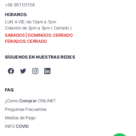
+56 951121156
HORARIOS:
LUN A VIE: de 10am a 7pm
Colación de 2pm a 3pm ( Cerrado ).
SABADOS | DOMINGOS: CERRADO
FERIADOS: CERRADO
SÍGUENOS EN NUESTRAS REDES
FAQ
¿Como
Comprar
ONLINE?
Preguntas Frecuentes
Medios de Pago
INFO
COVID