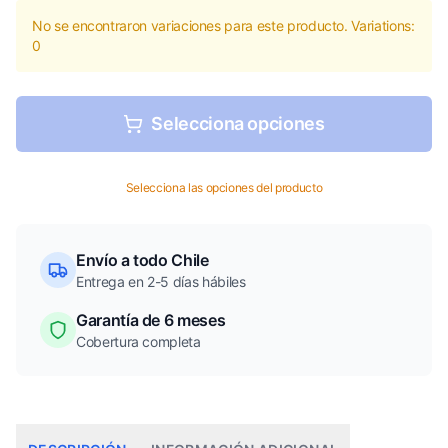
No se encontraron variaciones para este producto. Variations:
0
Selecciona opciones
Selecciona las opciones del producto
Envío a todo Chile
Entrega en 2-5 días hábiles
Garantía de 6 meses
Cobertura completa