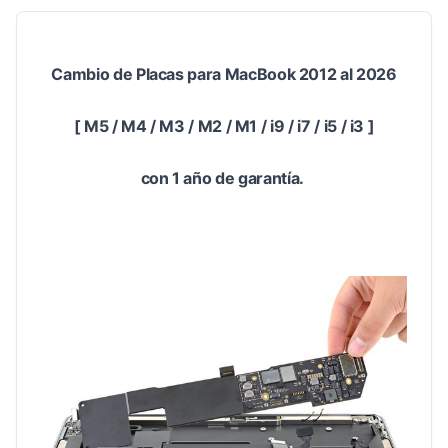
Cambio de Placas para MacBook 2012 al 2026
[ M5 / M4 / M3 / M2 / M1 / i9 / i7 / i5 / i3 ]
con 1 año de garantía.