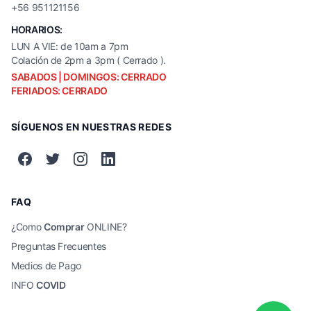
+56 951121156
HORARIOS:
LUN A VIE: de 10am a 7pm
Colación de 2pm a 3pm ( Cerrado ).
SABADOS | DOMINGOS: CERRADO
FERIADOS: CERRADO
SÍGUENOS EN NUESTRAS REDES
FAQ
¿Como
Comprar
ONLINE?
Preguntas Frecuentes
Medios de Pago
INFO
COVID