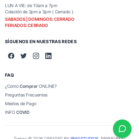
LUN A VIE: de 10am a 7pm
Colación de 2pm a 3pm ( Cerrado ).
SABADOS | DOMINGOS: CERRADO
FERIADOS: CERRADO
SÍGUENOS EN NUESTRAS REDES
FAQ
¿Como
Comprar
ONLINE?
Preguntas Frecuentes
Medios de Pago
INFO
COVID
Tumac ©
2026
CREATED BY
PMGSTUDIOS
.PREMIUM E-