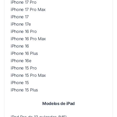
iPhone 17 Pro
iPhone 17 Pro Max
iPhone 17
iPhone 17e
iPhone 16 Pro
iPhone 16 Pro Max
iPhone 16
iPhone 16 Plus
iPhone 16e
iPhone 15 Pro
iPhone 15 Pro Max
iPhone 15
iPhone 15 Plus
Modelos de iPad