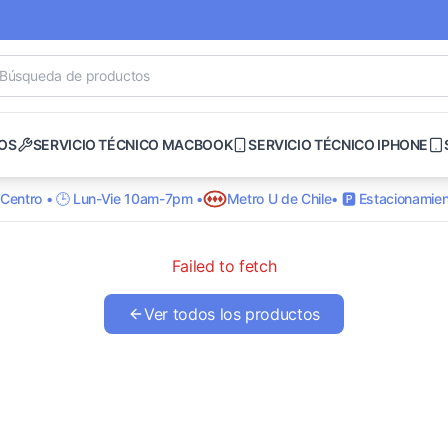
OS
SERVICIO TÉCNICO MACBOOK
SERVICIO TÉCNICO IPHONE
o Centro • 🕒 Lun-Vie 10am-7pm •
Metro U de Chile
• 🅿️ Estacionamien
Failed to fetch
Ver todos los productos