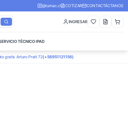
@tumac.cl
COTIZAR
CONTACTÁCTANOS
INGRESAR
SERVICIO TÉCNICO IPAD
to gratis Arturo Pratt 72
(+56951121156)