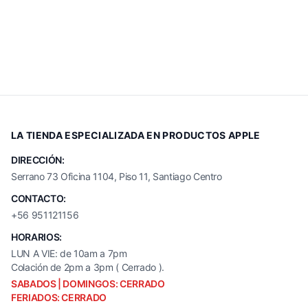
LA TIENDA ESPECIALIZADA EN PRODUCTOS APPLE
DIRECCIÓN:
Serrano 73 Oficina 1104, Piso 11, Santiago Centro
CONTACTO:
+56 951121156
HORARIOS:
LUN A VIE: de 10am a 7pm
Colación de 2pm a 3pm ( Cerrado ).
SABADOS | DOMINGOS: CERRADO
FERIADOS: CERRADO