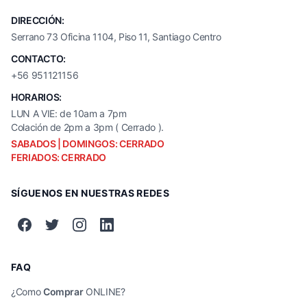
DIRECCIÓN:
Serrano 73 Oficina 1104, Piso 11, Santiago Centro
CONTACTO:
+56 951121156
HORARIOS:
LUN A VIE: de 10am a 7pm
Colación de 2pm a 3pm ( Cerrado ).
SABADOS | DOMINGOS: CERRADO
FERIADOS: CERRADO
SÍGUENOS EN NUESTRAS REDES
FAQ
¿Como
Comprar
ONLINE?