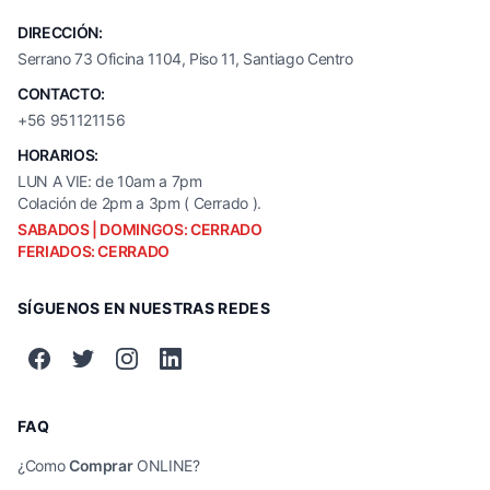
DIRECCIÓN:
Serrano 73 Oficina 1104, Piso 11, Santiago Centro
CONTACTO:
+56 951121156
HORARIOS:
LUN A VIE: de 10am a 7pm
Colación de 2pm a 3pm ( Cerrado ).
SABADOS | DOMINGOS: CERRADO
FERIADOS: CERRADO
SÍGUENOS EN NUESTRAS REDES
FAQ
¿Como
Comprar
ONLINE?