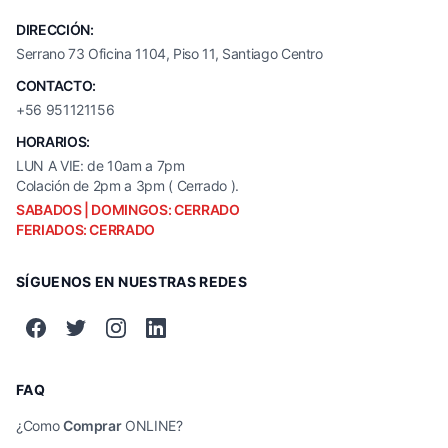
DIRECCIÓN:
Serrano 73 Oficina 1104, Piso 11, Santiago Centro
CONTACTO:
+56 951121156
HORARIOS:
LUN A VIE: de 10am a 7pm
Colación de 2pm a 3pm ( Cerrado ).
SABADOS | DOMINGOS: CERRADO
FERIADOS: CERRADO
SÍGUENOS EN NUESTRAS REDES
FAQ
¿Como
Comprar
ONLINE?