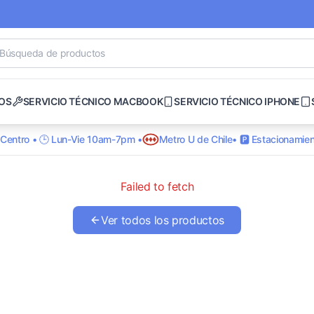
OS
SERVICIO TÉCNICO MACBOOK
SERVICIO TÉCNICO IPHONE
o Centro • 🕒 Lun-Vie 10am-7pm •
Metro U de Chile
• 🅿️ Estacionamien
Failed to fetch
Ver todos los productos