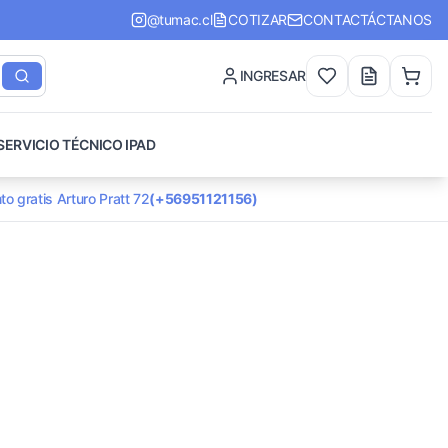
@tumac.cl
COTIZAR
CONTACTÁCTANOS
INGRESAR
SERVICIO TÉCNICO IPAD
to gratis Arturo Pratt 72
(+56951121156)