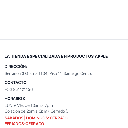
LA TIENDA ESPECIALIZADA EN PRODUCTOS APPLE
DIRECCIÓN:
Serrano 73 Oficina 1104, Piso 11, Santiago Centro
CONTACTO:
+56 951121156
HORARIOS:
LUN A VIE: de 10am a 7pm
Colación de 2pm a 3pm ( Cerrado ).
SABADOS | DOMINGOS: CERRADO
FERIADOS: CERRADO