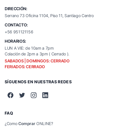
DIRECCIÓN:
Serrano 73 Oficina 1104, Piso 11, Santiago Centro
CONTACTO:
+56 951121156
HORARIOS:
LUN A VIE: de 10am a 7pm
Colación de 2pm a 3pm ( Cerrado ).
SABADOS | DOMINGOS: CERRADO
FERIADOS: CERRADO
SÍGUENOS EN NUESTRAS REDES
FAQ
¿Como
Comprar
ONLINE?