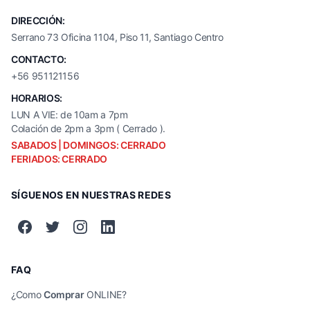
DIRECCIÓN:
Serrano 73 Oficina 1104, Piso 11, Santiago Centro
CONTACTO:
+56 951121156
HORARIOS:
LUN A VIE: de 10am a 7pm
Colación de 2pm a 3pm ( Cerrado ).
SABADOS | DOMINGOS: CERRADO
FERIADOS: CERRADO
SÍGUENOS EN NUESTRAS REDES
FAQ
¿Como
Comprar
ONLINE?