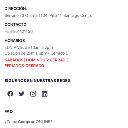
DIRECCIÓN:
Serrano 73 Oficina 1104, Piso 11, Santiago Centro
CONTACTO:
+56 951121156
HORARIOS:
LUN A VIE: de 10am a 7pm
Colación de 2pm a 3pm ( Cerrado ).
SABADOS | DOMINGOS: CERRADO
FERIADOS: CERRADO
SÍGUENOS EN NUESTRAS REDES
FAQ
¿Como
Comprar
ONLINE?