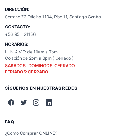
DIRECCIÓN:
Serrano 73 Oficina 1104, Piso 11, Santiago Centro
CONTACTO:
+56 951121156
HORARIOS:
LUN A VIE: de 10am a 7pm
Colación de 2pm a 3pm ( Cerrado ).
SABADOS | DOMINGOS: CERRADO
FERIADOS: CERRADO
SÍGUENOS EN NUESTRAS REDES
FAQ
¿Como
Comprar
ONLINE?