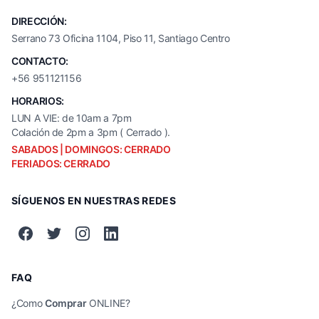
DIRECCIÓN:
Serrano 73 Oficina 1104, Piso 11, Santiago Centro
CONTACTO:
+56 951121156
HORARIOS:
LUN A VIE: de 10am a 7pm
Colación de 2pm a 3pm ( Cerrado ).
SABADOS | DOMINGOS: CERRADO
FERIADOS: CERRADO
SÍGUENOS EN NUESTRAS REDES
FAQ
¿Como
Comprar
ONLINE?