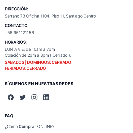
DIRECCIÓN:
Serrano 73 Oficina 1104, Piso 11, Santiago Centro
CONTACTO:
+56 951121156
HORARIOS:
LUN A VIE: de 10am a 7pm
Colación de 2pm a 3pm ( Cerrado ).
SABADOS | DOMINGOS: CERRADO
FERIADOS: CERRADO
SÍGUENOS EN NUESTRAS REDES
FAQ
¿Como
Comprar
ONLINE?