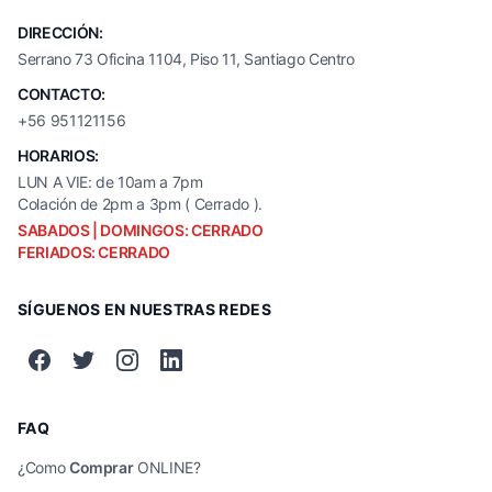
DIRECCIÓN:
Serrano 73 Oficina 1104, Piso 11, Santiago Centro
CONTACTO:
+56 951121156
HORARIOS:
LUN A VIE: de 10am a 7pm
Colación de 2pm a 3pm ( Cerrado ).
SABADOS | DOMINGOS: CERRADO
FERIADOS: CERRADO
SÍGUENOS EN NUESTRAS REDES
FAQ
¿Como
Comprar
ONLINE?