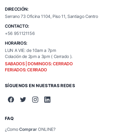
DIRECCIÓN:
Serrano 73 Oficina 1104, Piso 11, Santiago Centro
CONTACTO:
+56 951121156
HORARIOS:
LUN A VIE: de 10am a 7pm
Colación de 2pm a 3pm ( Cerrado ).
SABADOS | DOMINGOS: CERRADO
FERIADOS: CERRADO
SÍGUENOS EN NUESTRAS REDES
FAQ
¿Como
Comprar
ONLINE?