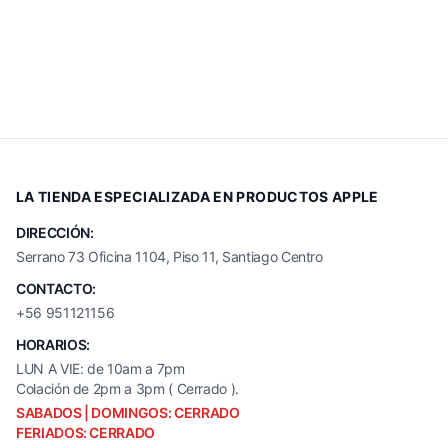
LA TIENDA ESPECIALIZADA EN PRODUCTOS APPLE
DIRECCIÓN:
Serrano 73 Oficina 1104, Piso 11, Santiago Centro
CONTACTO:
+56 951121156
HORARIOS:
LUN A VIE: de 10am a 7pm
Colación de 2pm a 3pm ( Cerrado ).
SABADOS | DOMINGOS: CERRADO
FERIADOS: CERRADO