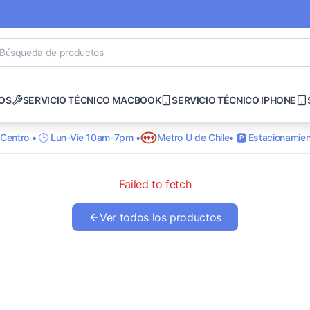
OS
SERVICIO TÉCNICO MACBOOK
SERVICIO TÉCNICO IPHONE
o Centro • 🕒 Lun-Vie 10am-7pm •
Metro U de Chile
• 🅿️ Estacionamien
Failed to fetch
Ver todos los productos