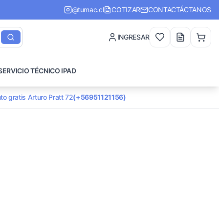
@tumac.cl
COTIZAR
CONTACTÁCTANOS
INGRESAR
SERVICIO TÉCNICO IPAD
to gratis Arturo Pratt 72
(+56951121156)