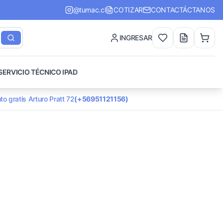
@tumac.cl
COTIZAR
CONTACTÁCTANOS
INGRESAR
SERVICIO TÉCNICO IPAD
to gratis Arturo Pratt 72
(+56951121156)