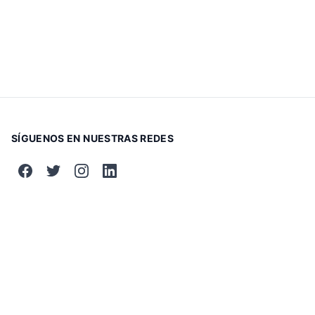
SÍGUENOS EN NUESTRAS REDES