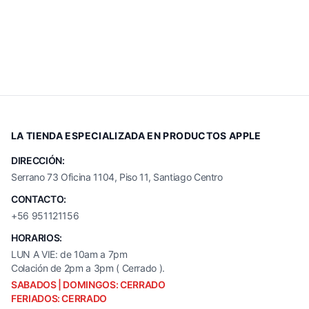
LA TIENDA ESPECIALIZADA EN PRODUCTOS APPLE
DIRECCIÓN:
Serrano 73 Oficina 1104, Piso 11, Santiago Centro
CONTACTO:
+56 951121156
HORARIOS:
LUN A VIE: de 10am a 7pm
Colación de 2pm a 3pm ( Cerrado ).
SABADOS | DOMINGOS: CERRADO
FERIADOS: CERRADO