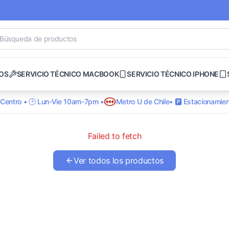
OS
SERVICIO TÉCNICO MACBOOK
SERVICIO TÉCNICO IPHONE
o Centro • 🕒 Lun-Vie 10am-7pm •
Metro U de Chile
• 🅿️ Estacionamien
Failed to fetch
Ver todos los productos