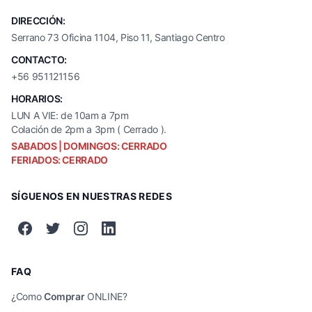
DIRECCIÓN:
Serrano 73 Oficina 1104, Piso 11, Santiago Centro
CONTACTO:
+56 951121156
HORARIOS:
LUN A VIE: de 10am a 7pm
Colación de 2pm a 3pm ( Cerrado ).
SABADOS | DOMINGOS: CERRADO
FERIADOS: CERRADO
SÍGUENOS EN NUESTRAS REDES
FAQ
¿Como
Comprar
ONLINE?