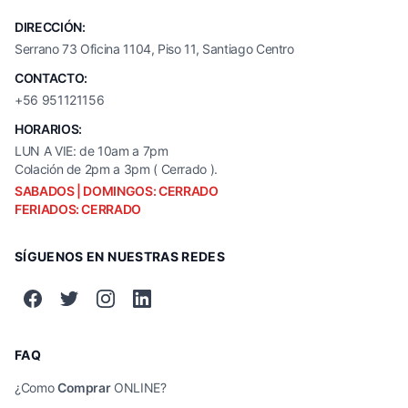
DIRECCIÓN:
Serrano 73 Oficina 1104, Piso 11, Santiago Centro
CONTACTO:
+56 951121156
HORARIOS:
LUN A VIE: de 10am a 7pm
Colación de 2pm a 3pm ( Cerrado ).
SABADOS | DOMINGOS: CERRADO
FERIADOS: CERRADO
SÍGUENOS EN NUESTRAS REDES
FAQ
¿Como
Comprar
ONLINE?