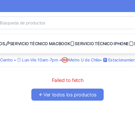
OS
SERVICIO TÉCNICO MACBOOK
SERVICIO TÉCNICO IPHONE
o Centro • 🕒 Lun-Vie 10am-7pm •
Metro U de Chile
• 🅿️ Estacionamien
Failed to fetch
Ver todos los productos