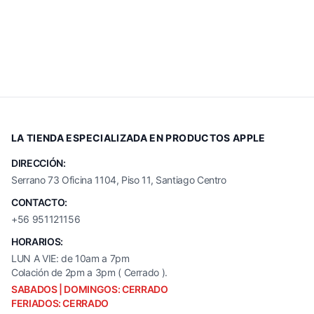
LA TIENDA ESPECIALIZADA EN PRODUCTOS APPLE
DIRECCIÓN:
Serrano 73 Oficina 1104, Piso 11, Santiago Centro
CONTACTO:
+56 951121156
HORARIOS:
LUN A VIE: de 10am a 7pm
Colación de 2pm a 3pm ( Cerrado ).
SABADOS | DOMINGOS: CERRADO
FERIADOS: CERRADO