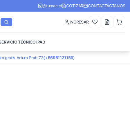
@tumac.cl
COTIZAR
CONTACTÁCTANOS
INGRESAR
SERVICIO TÉCNICO IPAD
to gratis Arturo Pratt 72
(+56951121156)