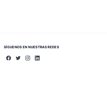
SÍGUENOS EN NUESTRAS REDES