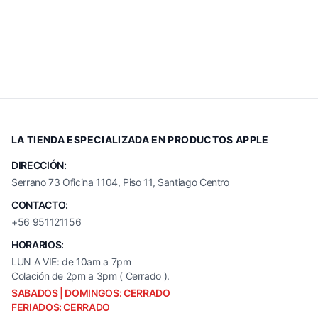
LA TIENDA ESPECIALIZADA EN PRODUCTOS APPLE
DIRECCIÓN:
Serrano 73 Oficina 1104, Piso 11, Santiago Centro
CONTACTO:
+56 951121156
HORARIOS:
LUN A VIE: de 10am a 7pm
Colación de 2pm a 3pm ( Cerrado ).
SABADOS | DOMINGOS: CERRADO
FERIADOS: CERRADO